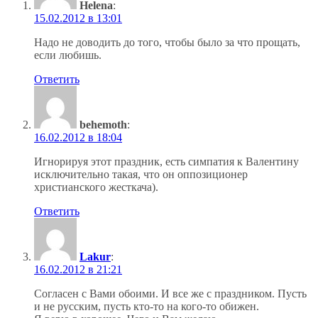
Helena
:
15.02.2012 в 13:01
Надо не доводить до того, чтобы было за что прощать,
если любишь.
Ответить
behemoth
:
16.02.2012 в 18:04
Игнорируя этот праздник, есть симпатия к Валентину
исключительно такая, что он оппозиционер
христианского жесткача).
Ответить
Lakur
:
16.02.2012 в 21:21
Согласен с Вами обоими. И все же с праздником. Пусть
и не русским, пусть кто-то на кого-то обижен.