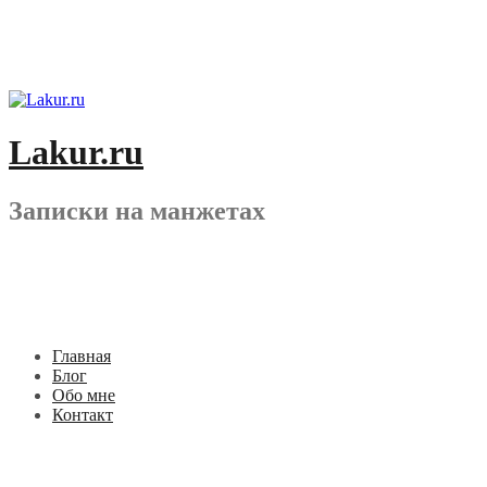
Перейти
к
содержимому
Lakur.ru
Записки на манжетах
Главная
Блог
Обо мне
Контакт