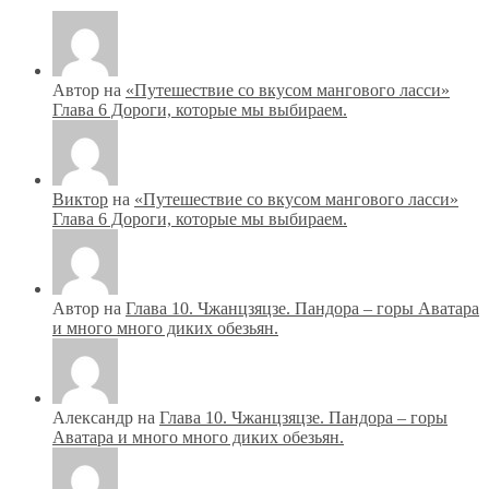
Автор на
«Путешествие со вкусом мангового ласси»
Глава 6 Дороги, которые мы выбираем.
Виктор
на
«Путешествие со вкусом мангового ласси»
Глава 6 Дороги, которые мы выбираем.
Автор на
Глава 10. Чжанцзяцзе. Пандора – горы Аватара
и много много диких обезьян.
Александр на
Глава 10. Чжанцзяцзе. Пандора – горы
Аватара и много много диких обезьян.