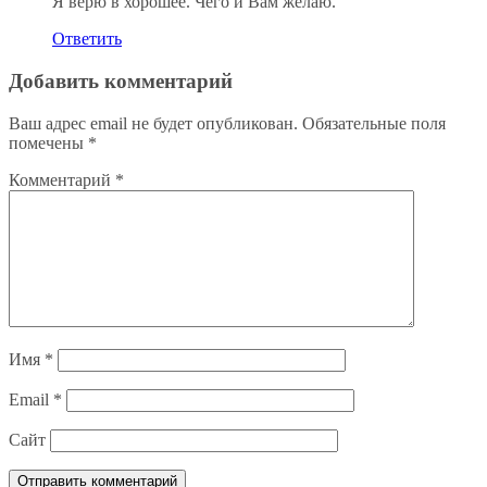
Я верю в хорошее. Чего и Вам желаю.
Ответить
Добавить комментарий
Ваш адрес email не будет опубликован.
Обязательные поля
помечены
*
Комментарий
*
Имя
*
Email
*
Сайт