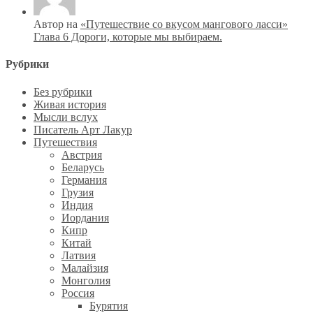
Автор на
«Путешествие со вкусом мангового ласси»
Глава 6 Дороги, которые мы выбираем.
Рубрики
Без рубрики
Живая история
Мысли вслух
Писатель Арт Лакур
Путешествия
Австрия
Беларусь
Германия
Грузия
Индия
Иордания
Кипр
Китай
Латвия
Малайзия
Монголия
Россия
Бурятия