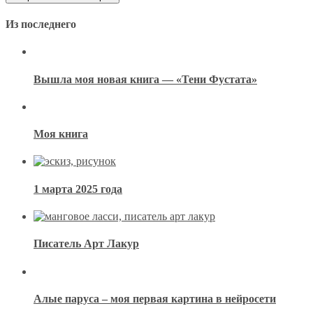
Из последнего
Вышла моя новая книга — «Тени Фустата»
Моя книга
1 марта 2025 года
Писатель Арт Лакур
Алые паруса – моя первая картина в нейросети