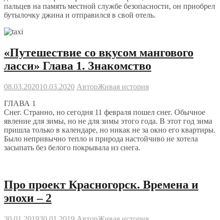
пальцев на память местной службе безопасности, он приобрел
бутылочку джина и отправился в свой отель.
«Путешествие со вкусом мангового
ласси» Глава 1. Знакомство
08.03.2020
10.03.2020
Автор
Живая история
ГЛАВА 1
Снег. Странно, но сегодня 11 февраля пошел снег. Обычное
явление для зимы, но не для зимы этого года. В этот год зима
пришла только в календаре, но никак не за окно его квартиры.
Было непривычно тепло и природа настойчиво не хотела
засыпать без белого покрывала из снега.
Про проект Красногорск. Времена и
эпохи – 2
30.01.2019
30.01.2019
Автор
Живая история