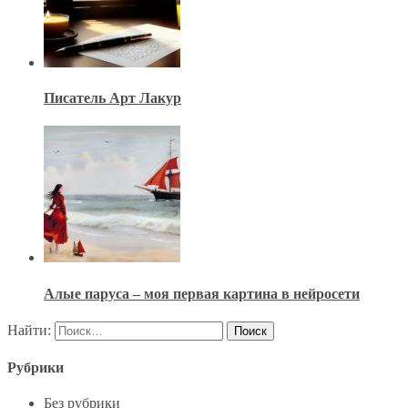
Писатель Арт Лакур
Алые паруса – моя первая картина в нейросети
Найти:
Рубрики
Без рубрики