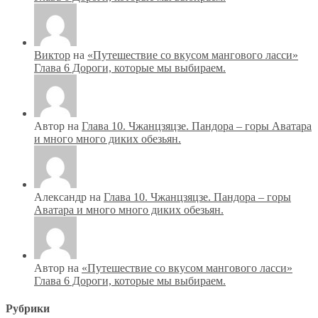
Виктор
на
«Путешествие со вкусом мангового ласси»
Глава 6 Дороги, которые мы выбираем.
Автор на
Глава 10. Чжанцзяцзе. Пандора – горы Аватара
и много много диких обезьян.
Александр на
Глава 10. Чжанцзяцзе. Пандора – горы
Аватара и много много диких обезьян.
Автор на
«Путешествие со вкусом мангового ласси»
Глава 6 Дороги, которые мы выбираем.
Рубрики