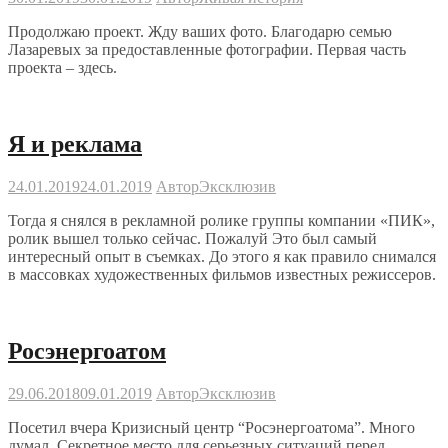
Продолжаю проект. Жду ваших фото. Благодарю семью
Лазаревых за предоставленные фотографии. Первая часть
проекта – здесь.
Я и реклама
24.01.2019
24.01.2019
Автор
Эксклюзив
Тогда я снялся в рекламной ролике группы компании «ПИК»,
ролик вышел только сейчас. Пожалуй Это был самый
интересный опыт в съемках. До этого я как правило снимался
в массовках художественных фильмов известных режиссеров.
Росэнергоатом
29.06.2018
09.01.2019
Автор
Эксклюзив
Посетил вчера Кризисный центр “Росэнергоатома”. Много
думал. Секретное место для серьезных ситуаций перед