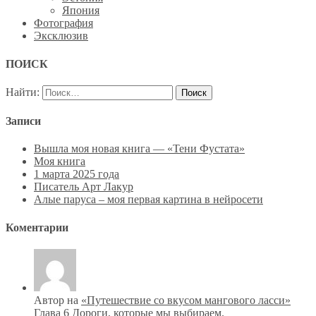
Япония
Фотография
Эксклюзив
ПОИСК
Найти:
Записи
Вышла моя новая книга — «Тени Фустата»
Моя книга
1 марта 2025 года
Писатель Арт Лакур
Алые паруса – моя первая картина в нейросети
Коментарии
Автор на
«Путешествие со вкусом мангового ласси»
Глава 6 Дороги, которые мы выбираем.