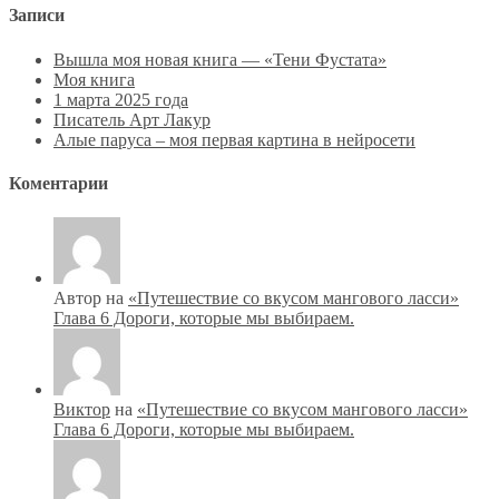
Записи
Вышла моя новая книга — «Тени Фустата»
Моя книга
1 марта 2025 года
Писатель Арт Лакур
Алые паруса – моя первая картина в нейросети
Коментарии
Автор на
«Путешествие со вкусом мангового ласси»
Глава 6 Дороги, которые мы выбираем.
Виктор
на
«Путешествие со вкусом мангового ласси»
Глава 6 Дороги, которые мы выбираем.