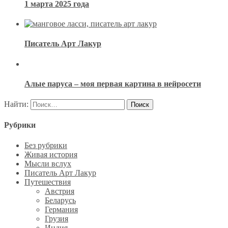
1 марта 2025 года
Писатель Арт Лакур
Алые паруса – моя первая картина в нейросети
Найти:
Рубрики
Без рубрики
Живая история
Мысли вслух
Писатель Арт Лакур
Путешествия
Австрия
Беларусь
Германия
Грузия
Индия