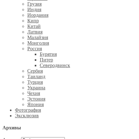
Грузия
Индия
Иордания
Кипр
Китай
Латвия
Малайзия
Монголия
Россия
Бурятия
Питер
Северодвинск
Сербия
Таиланд
Турция
Украина
Чехия
Эстония
Япония
Фотография
Эксклюзив
Архивы