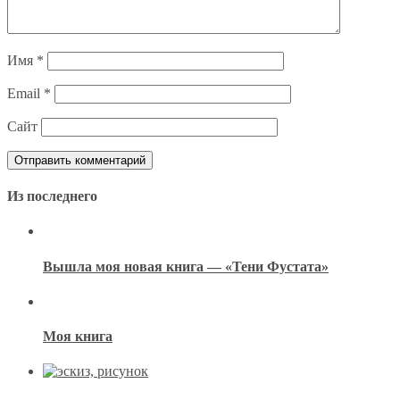
Имя
*
Email
*
Сайт
Из последнего
Вышла моя новая книга — «Тени Фустата»
Моя книга