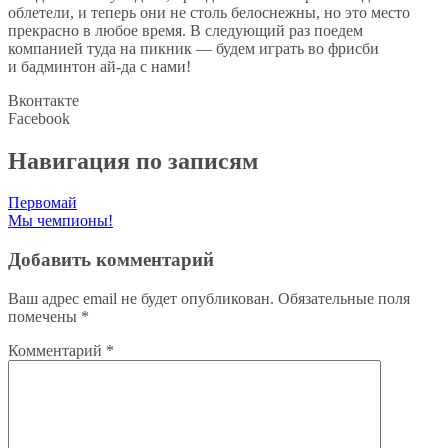
облетели, и
теперь они не
столь белоснежны, но
это место
прекрасно в
любое время. В
следующий раз поедем
компанией туда на
пикник
—
будем играть во
фрисби
и
бадминтон
ай-да
с
нами!
Вконтакте
Facebook
Навигация по записям
Первомай
Мы чемпионы!
Добавить комментарий
Ваш адрес email не будет опубликован.
Обязательные поля
помечены
*
Комментарий
*