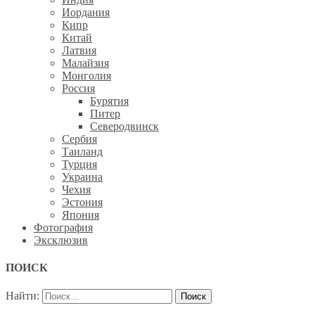
Иордания
Кипр
Китай
Латвия
Малайзия
Монголия
Россия
Бурятия
Питер
Северодвинск
Сербия
Таиланд
Турция
Украина
Чехия
Эстония
Япония
Фотография
Эксклюзив
ПОИСК
Найти: