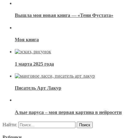
Вышла моя новая книга — «Тени Фустата»
Моя книга
1 марта 2025 года
Писатель Арт Лакур
Алые паруса – моя первая картина в нейросети
Найти:
Рубрики