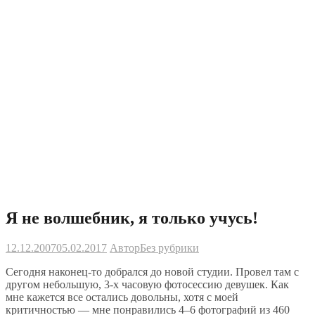
Я не волшебник, я только учусь!
12.12.2007
05.02.2017
Автор
Без рубрики
Сегодня наконец-то добрался до новой студии. Провел там с
другом небольшую, 3-х часовую фотосессию девушек. Как
мне кажется все остались довольны, хотя с моей
критичностью — мне понравились 4–6 фотографий из 460