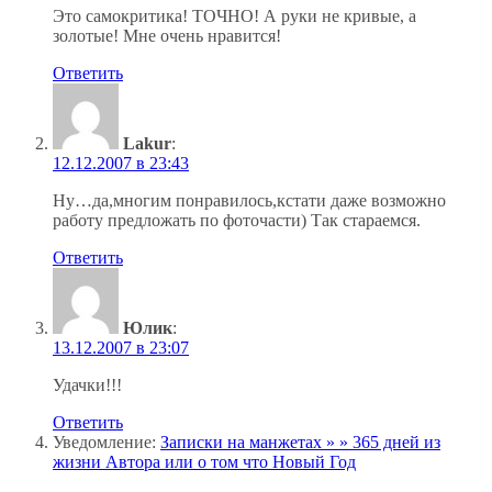
Это самокритика! ТОЧНО! А руки не кривые, а
золотые! Мне очень нравится!
Ответить
Lakur
:
12.12.2007 в 23:43
Ну…да,многим понравилось,кстати даже возможно
работу предложать по фоточасти) Так стараемся.
Ответить
Юлик
:
13.12.2007 в 23:07
Удачки!!!
Ответить
Уведомление:
Записки на манжетах » » 365 дней из
жизни Автора или о том что Новый Год