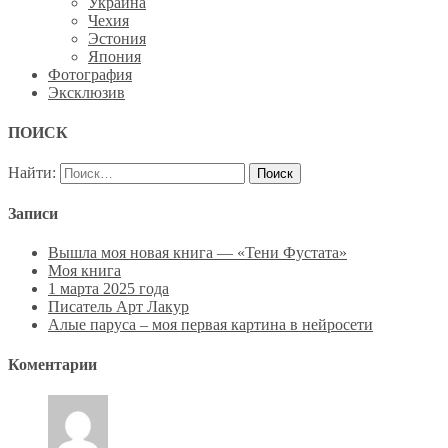
Украина
Чехия
Эстония
Япония
Фотография
Эксклюзив
ПОИСК
Найти:
Записи
Вышла моя новая книга — «Тени Фустата»
Моя книга
1 марта 2025 года
Писатель Арт Лакур
Алые паруса – моя первая картина в нейросети
Коментарии