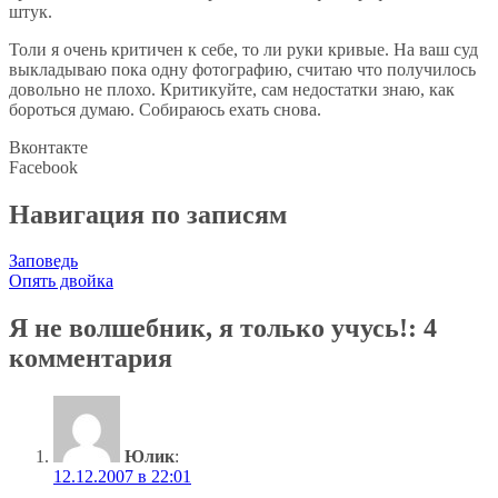
штук.
Толи я очень критичен к себе, то ли руки кривые. На ваш суд
выкладываю пока одну фотографию, считаю что получилось
довольно не плохо. Критикуйте, сам недостатки знаю, как
бороться думаю. Собираюсь ехать снова.
Вконтакте
Facebook
Навигация по записям
Заповедь
Опять двойка
Я не волшебник, я только учусь!
: 4
комментария
Юлик
:
12.12.2007 в 22:01