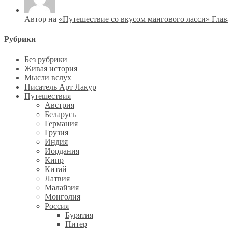
Автор на
«Путешествие со вкусом мангового ласси» Глав
Рубрики
Без рубрики
Живая история
Мысли вслух
Писатель Арт Лакур
Путешествия
Австрия
Беларусь
Германия
Грузия
Индия
Иордания
Кипр
Китай
Латвия
Малайзия
Монголия
Россия
Бурятия
Питер