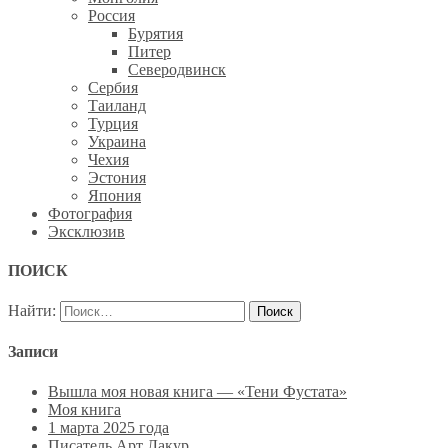
Россия
Бурятия
Питер
Северодвинск
Сербия
Таиланд
Турция
Украина
Чехия
Эстония
Япония
Фотография
Эксклюзив
ПОИСК
Найти:
Записи
Вышла моя новая книга — «Тени Фустата»
Моя книга
1 марта 2025 года
Писатель Арт Лакур