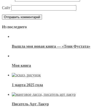
Сайт
Из последнего
Вышла моя новая книга — «Тени Фустата»
Моя книга
1 марта 2025 года
Писатель Арт Лакур