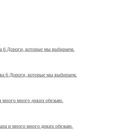
а 6 Дороги, которые мы выбираем.
ва 6 Дороги, которые мы выбираем.
и много много диких обезьян.
ара и много много диких обезьян.