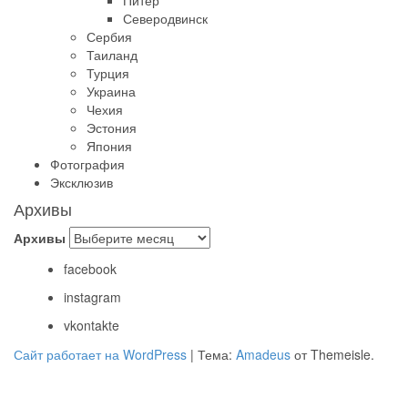
Питер
Северодвинск
Сербия
Таиланд
Турция
Украина
Чехия
Эстония
Япония
Фотография
Эксклюзив
Архивы
Архивы
facebook
instagram
vkontakte
Сайт работает на WordPress
|
Тема:
Amadeus
от Themeisle.