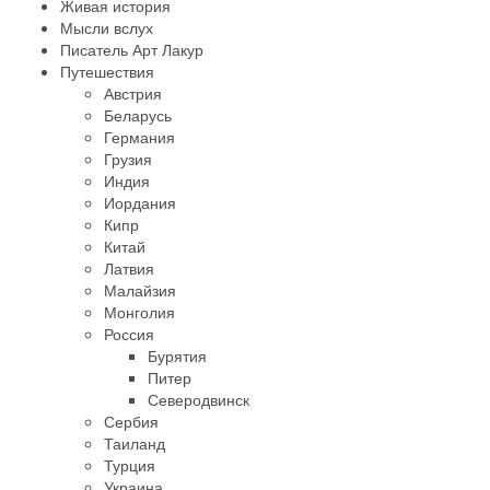
Живая история
Мысли вслух
Писатель Арт Лакур
Путешествия
Австрия
Беларусь
Германия
Грузия
Индия
Иордания
Кипр
Китай
Латвия
Малайзия
Монголия
Россия
Бурятия
Питер
Северодвинск
Сербия
Таиланд
Турция
Украина