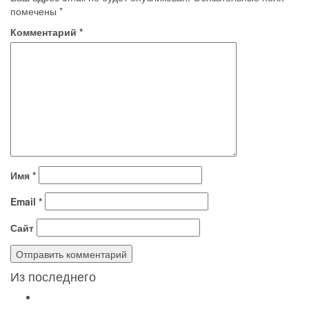
помечены
*
Комментарий
*
Имя
*
Email
*
Сайт
Из последнего