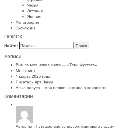
Чехия
Эстония
Япония
Фотография
Эксклюзив
ПОИСК
Найти:
Записи
Вышла моя новая книга — «Тени Фустата»
Моя книга
1 марта 2025 года
Писатель Арт Лакур
Алые паруса – моя первая картина в нейросети
Коментарии
Автор на
«Путешествие со вкусом мангового ласси»