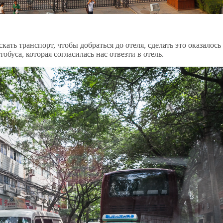
кать транспорт, чтобы добраться до отеля, сделать это оказалось
буса, которая согласилась нас отвезти в отель.