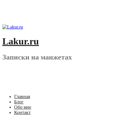
Перейти
к
содержимому
Lakur.ru
Записки на манжетах
Главная
Блог
Обо мне
Контакт