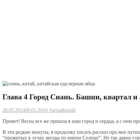
Глава 4 Город Сиань. Башни, квартал и 
28.05.2014
09.01.2019
Автор
Китай
Привет! Весна все же пришла в наш город и сердца, а с ним 
В эти редкие минуты, я продолжу писать рассказ про мое путе
“прожитых в лучах звезды по имени Солнце”. Не так давно го