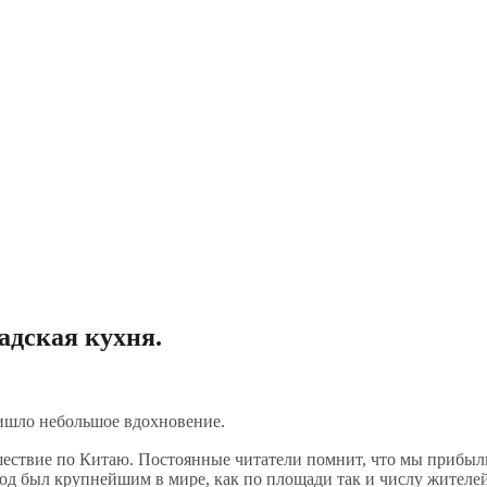
адская кухня.
пришло небольшое вдохновение.
шествие по Китаю. Постоянные читатели помнит, что мы прибыли
род был крупнейшим в мире, как по площади так и числу жителей