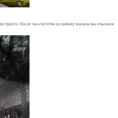
 не просто. После часа беготни по району вокзала мы отыскали