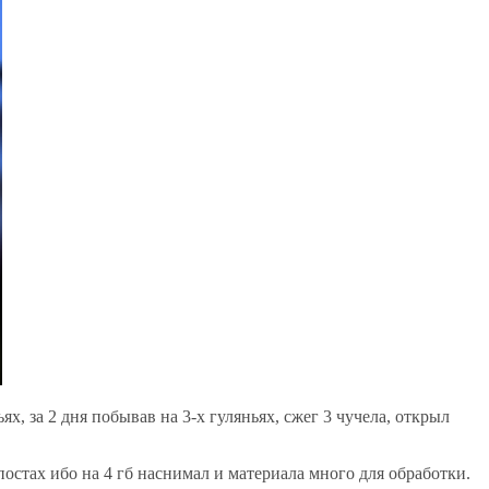
, за 2 дня побывав на 3-х гуляньях, сжег 3 чучела, открыл
постах ибо на 4 гб наснимал и материала много для обработки.