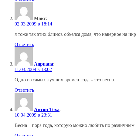
Макс
:
02.03.2009 в 18:14
я тоже так этих блинов объелся дома, что наверное на икр
Ответить
Адриана
:
11.03.2009 в 18:02
Одно из самых лучших времен года – это весна.
Ответить
Антон Toxa
:
10.04.2009 в 23:31
Весна – пора года, которую можно любить по различным п
Ответить