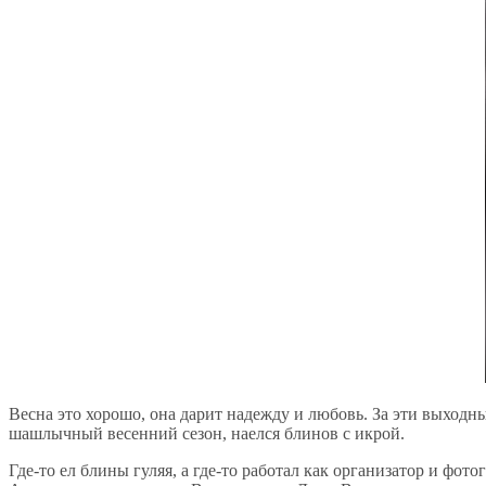
Весна это хорошо, она дарит надежду и любовь. За эти выходны
шашлычный весенний сезон, наелся блинов с икрой.
Где-то ел блины гуляя, а где-то работал как организатор и фо