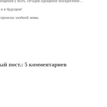
прощения у Всех, сегодня Прощеное Воскресение…
 и в будущем!
… происки злобной зимы.
ый пост.
: 5 комментариев