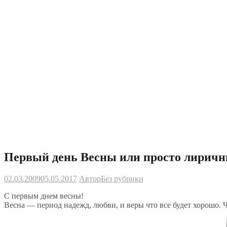
Первый день Весны или просто лиричн
02.03.2009
05.05.2017
Автор
Без рубрики
С первым днем весны!
Весна — период надежд, любви, и веры что все будет хорошо. Ч