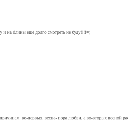
у и на блины ещё долго смотреть не буду!!!!=)
ричинам, во-первых, весна- пора любви, а во-вторых весной ра