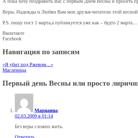
А пока хочу поздравить Вас с первым Днем Весны и просить 
Веры, Надежды и Любви Вам мои друзья-читатели этой весной
P.S. пишу пост 1 марта,а публикуется уже как – будто 2 марта
Вконтакте
Facebook
Навигация по записям
«Я убит под Ржевом…»
Масленица
Первый день Весны или просто лиричн
Марианна
:
02.03.2009 в 01:14
Без веры сложно жить.
Ответить