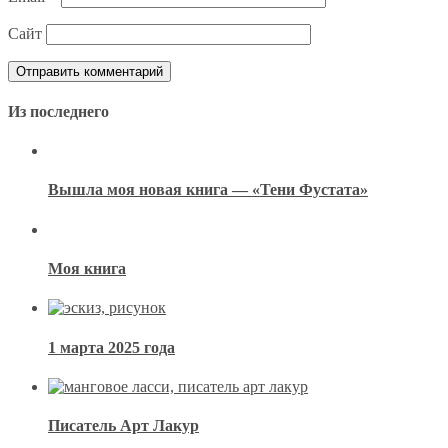
Сайт
Из последнего
Вышла моя новая книга — «Тени Фустата»
Моя книга
1 марта 2025 года
Писатель Арт Лакур