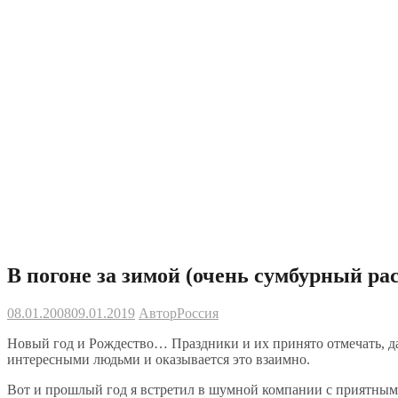
В погоне за зимой (очень сумбурный рас
08.01.2008
09.01.2019
Автор
Россия
Новый год и Рождество… Праздники и их принято отмечать, да
интересными людьми и оказывается это взаимно.
Вот и прошлый год я встретил в шумной компании с приятными 