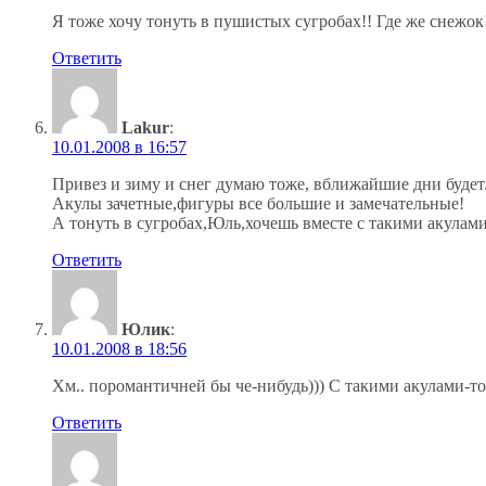
Я тоже хочу тонуть в пушистых сугробах!! Где же снежок!
Ответить
Lakur
:
10.01.2008 в 16:57
Привез и зиму и снег думаю тоже, вближайшие дни будет
Акулы зачетные,фигуры все большие и замечательные!
А тонуть в сугробах,Юль,хочешь вместе с такими акулами
Ответить
Юлик
:
10.01.2008 в 18:56
Хм.. поромантичней бы че-нибудь))) С такими акулами-то 
Ответить