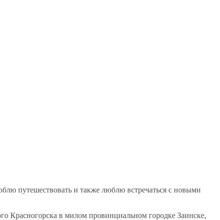
люблю путешествовать и также люблю встречаться с новыми
ного Красногорска в милом провинциальном городке Заинске,