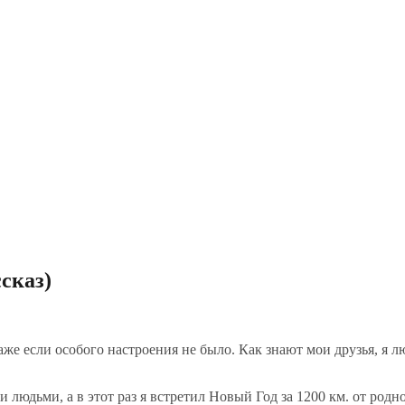
сказ)
же если особого настроения не было. Как знают мои друзья, я 
людьми, а в этот раз я встретил Новый Год за 1200 км. от род