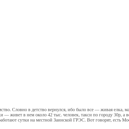
ство. Словно в детство вернулся, ибо было все — живая елка, ма
вки — живет в нем около 42 тыс. человек, такси по городу 30р, 
работают сутки на местной Заинской ГРЭС. Вот говорят, есть Мос