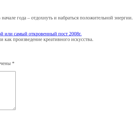
в начале года – отдохнуть и набраться положительной энергии.
ой или самый откровенный пост 2008г.
и как произведение креативного искусства.
ечены
*