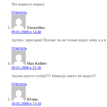
Что верно,то верно)
Ответить
Yuraschka
:
09.01.2008 в 14:40
Артём с приездом! Похоже ты не только видел зиму, а и в
Ответить
Max Kohler
:
09.01.2008 в 21:30
Акулы просто супер!!!!! Никогда такого не видел!!!
Ответить
Юлик
:
10.01.2008 в 13:10