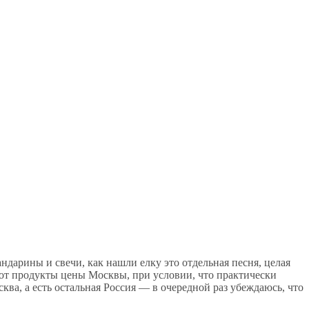
ндарины и свечи, как нашли елку это отдельная песня, целая
а вот продукты цены Москвы, при условии, что практически
ква, а есть остальная Россия — в очередной раз убеждаюсь, что