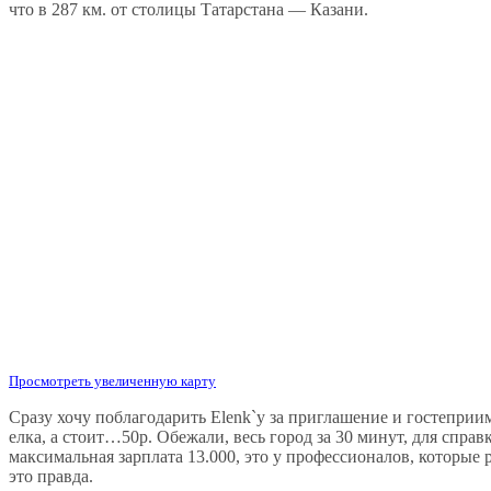
что в 287 км. от столицы Татарстана — Казани.
Просмотреть увеличенную карту
Сразу хочу поблагодарить Elenk`у за приглашение и гостеприим
елка, а стоит…50р. Обежали, весь город за 30 минут, для спра
максимальная зарплата 13.000, это у профессионалов, которые 
это правда.