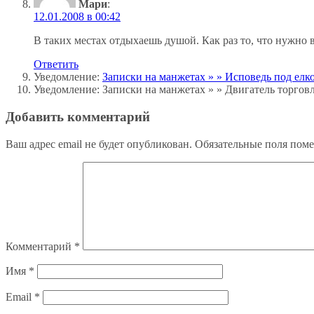
Мари
:
12.01.2008 в 00:42
В таких местах отдыхаешь душой. Как раз то, что нужно 
Ответить
Уведомление:
Записки на манжетах » » Исповедь под елк
Уведомление: Записки на манжетах » » Двигатель торговл
Добавить комментарий
Ваш адрес email не будет опубликован.
Обязательные поля пом
Комментарий
*
Имя
*
Email
*