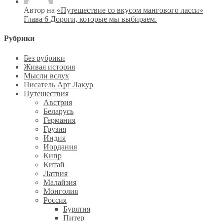
Автор на
«Путешествие со вкусом мангового ласси»
Глава 6 Дороги, которые мы выбираем.
Рубрики
Без рубрики
Живая история
Мысли вслух
Писатель Арт Лакур
Путешествия
Австрия
Беларусь
Германия
Грузия
Индия
Иордания
Кипр
Китай
Латвия
Малайзия
Монголия
Россия
Бурятия
Питер