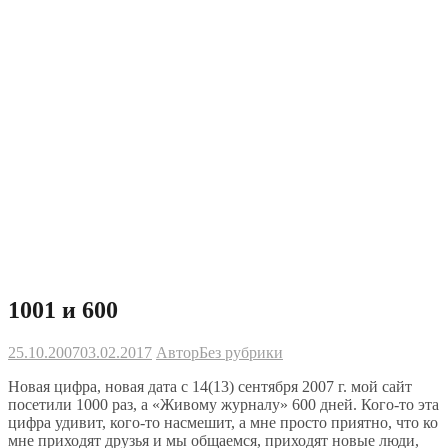
1001 и 600
25.10.2007
03.02.2017
Автор
Без рубрики
Новая цифра, новая дата с 14(13) сентября 2007 г. мой сайт
посетили 1000 раз, а «Живому журналу» 600 дней. Кого-то эта
цифра удивит, кого-то насмешит, а мне просто приятно, что ко
мне приходят друзья и мы общаемся, приходят новые люди,