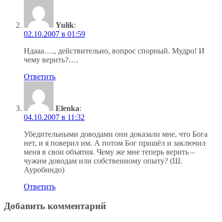
Yulik
:
02.10.2007 в 01:59
Ндааа…., действительно, вопрос спорный. Мудро! И
чему верить?….
Ответить
Elenka
:
04.10.2007 в 11:32
Убедительными доводами они доказали мне, что Бога
нет, и я поверил им. А потом Бог пришёл и заключил
меня в свои объятия. Чему же мне теперь верить –
чужим доводам или собственному опыту? (Ш.
Ауробиндо)
Ответить
Добавить комментарий