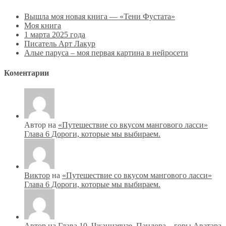
Вышла моя новая книга — «Тени Фустата»
Моя книга
1 марта 2025 года
Писатель Арт Лакур
Алые паруса – моя первая картина в нейросети
Коментарии
Автор на
«Путешествие со вкусом мангового ласси»
Глава 6 Дороги, которые мы выбираем.
Виктор
на
«Путешествие со вкусом мангового ласси»
Глава 6 Дороги, которые мы выбираем.
Автор на
Глава 10. Чжанцзяцзе. Пандора – горы Аватара