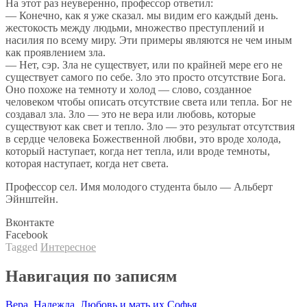
На этот раз неуверенно, профессор ответил:
— Конечно, как я уже сказал. мы видим его каждый день.
жестокость между людьми, множество преступлений и
насилия по всему миру. Эти примеры являются не чем иным
как проявлением зла.
— Нет, сэр. Зла не существует, или по крайней мере его не
существует самого по себе. Зло это просто отсутствие Бога.
Оно похоже на темноту и холод — слово, созданное
человеком чтобы описать отсутствие света или тепла. Бог не
создавал зла. Зло — это не вера или любовь, которые
существуют как свет и тепло. Зло — это результат отсутствия
в сердце человека Божественной любви, это вроде холода,
который наступает, когда нет тепла, или вроде темноты,
которая наступает, когда нет света.
Профессор сел. Имя молодого студента было — Альберт
Эйнштейн.
Вконтакте
Facebook
Tagged
Интересное
Навигация по записям
Вера, Надежда, Любовь и мать их Софья