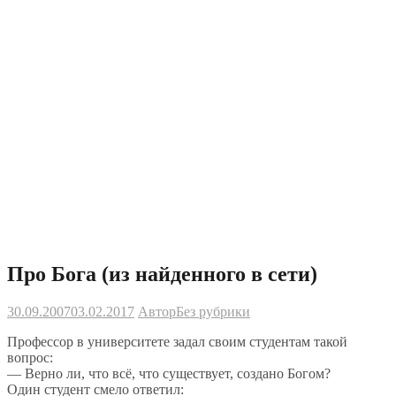
Про Бога (из найденного в сети)
30.09.2007
03.02.2017
Автор
Без рубрики
Профессор в университете задал своим студентам такой
вопрос:
— Верно ли, что всё, что существует, создано Богом?
Один студент смело ответил: