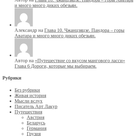
и много много диких обезьян.
Александр на
Глава 10. Чжанцзяцзе. Пандора – горы
Аватара и много много диких обезьян.
Автор на
«Путешествие со вкусом мангового ласси»
Глава 6 Дороги, которые мы выбираем.
Рубрики
Без рубрики
Живая история
Мысли вслух
Писатель Арт Лакур
Путешествия
Австрия
Беларусь
Германия
Грузия