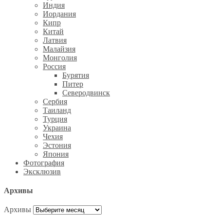
Индия
Иордания
Кипр
Китай
Латвия
Малайзия
Монголия
Россия
Бурятия
Питер
Северодвинск
Сербия
Таиланд
Турция
Украина
Чехия
Эстония
Япония
Фотография
Эксклюзив
Архивы
Архивы