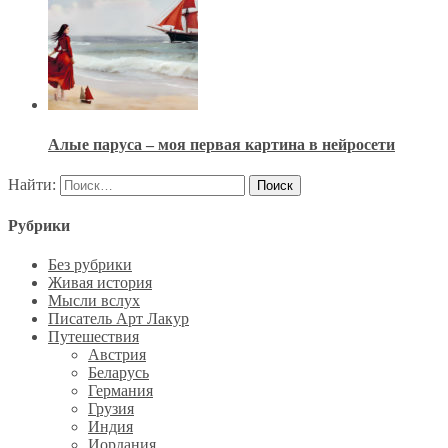
Алые паруса – моя первая картина в нейросети
Найти:
Рубрики
Без рубрики
Живая история
Мысли вслух
Писатель Арт Лакур
Путешествия
Австрия
Беларусь
Германия
Грузия
Индия
Иордания