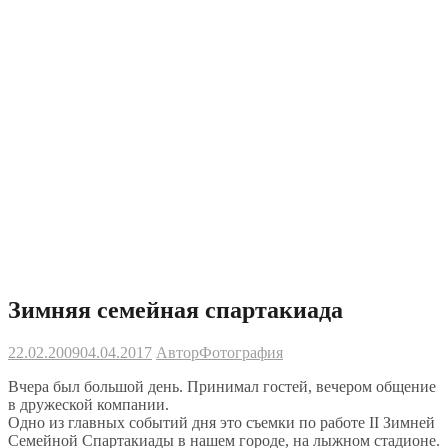
Зимняя семейная спартакиада
22.02.2009
04.04.2017
Автор
Фотография
Вчера был большой день. Принимал гостей, вечером общение
в
дружеской компании.
Одно из
главных событий дня это съемки по
работе II
Зимней
Семейной Спартакиады в
нашем городе, на
лыжном стадионе.