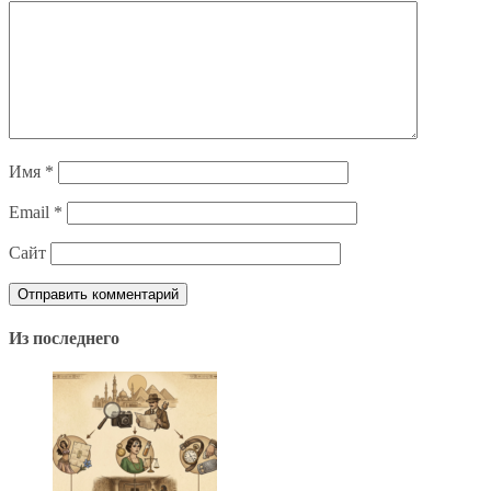
Имя
*
Email
*
Сайт
Из последнего