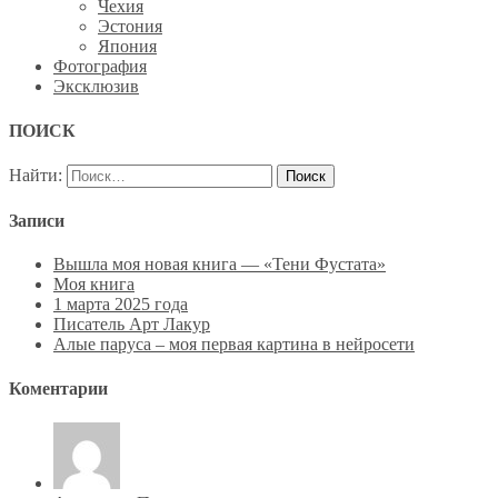
Чехия
Эстония
Япония
Фотография
Эксклюзив
ПОИСК
Найти:
Записи
Вышла моя новая книга — «Тени Фустата»
Моя книга
1 марта 2025 года
Писатель Арт Лакур
Алые паруса – моя первая картина в нейросети
Коментарии