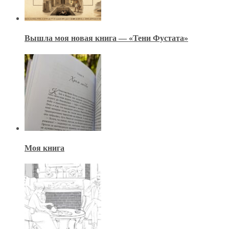
Вышла моя новая книга — «Тени Фустата»
Моя книга