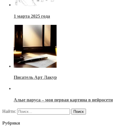
1 марта 2025 года
Писатель Арт Лакур
Алые паруса – моя первая картина в нейросети
Найти:
Рубрики