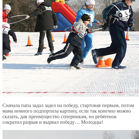
Сначала папа задал задел на победу, стартовав первым, потом
мама немного подпортила картину, если так конечно можно
сказать, дав преимущество соперникам, но ребятенок
сократил разрыв и вырвал победу… Молодцы!