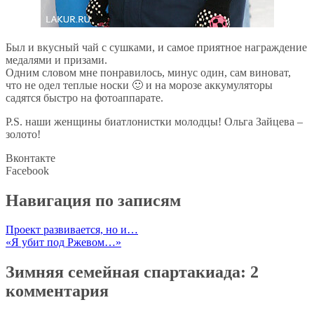
Был и вкусный чай с сушками, и самое приятное награждение
медалями и призами.
Одним словом мне понравилось, минус один, сам виноват,
что не одел теплые носки 🙂 и на морозе аккумуляторы
садятся быстро на фотоаппарате.
P.S. наши женщины биатлонистки молодцы! Ольга Зайцева –
золото!
Вконтакте
Facebook
Навигация по записям
Проект развивается, но и…
«Я убит под Ржевом…»
Зимняя семейная спартакиада
: 2
комментария