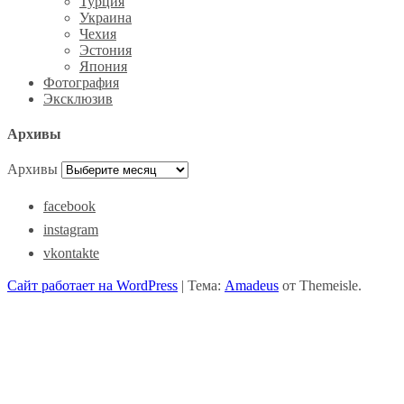
Турция
Украина
Чехия
Эстония
Япония
Фотография
Эксклюзив
Архивы
Архивы
facebook
instagram
vkontakte
Сайт работает на WordPress
|
Тема:
Amadeus
от Themeisle.