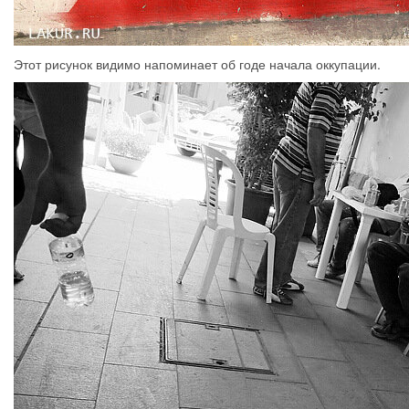
Этот рисунок видимо напоминает об годе начала оккупации.