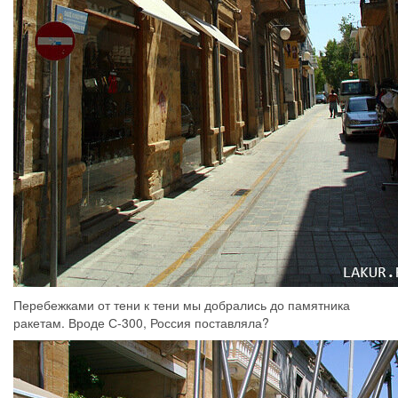
Перебежками от тени к тени мы добрались до памятника
ракетам. Вроде С-300, Россия поставляла?