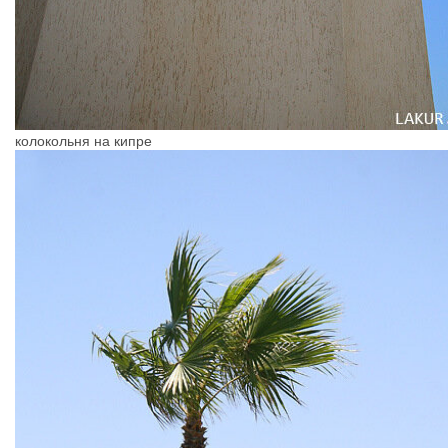
колокольня на кипре