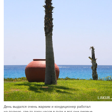
День выдался очень жарким и кондиционер работал
на полную, где-то пару часов в пути и вот они первые