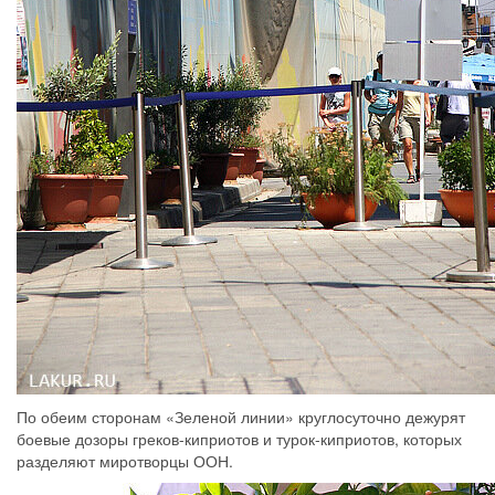
По обеим сторонам «Зеленой линии» круглосуточно дежурят
боевые дозоры греков-киприотов и турок-киприотов, которых
разделяют миротворцы ООН.