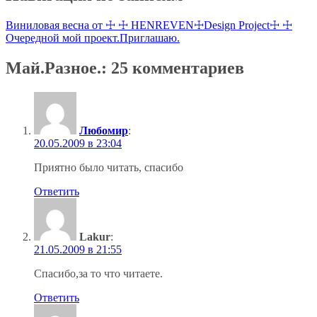
Виниловая весна от ☩ ☩ HENREVEN☩Design Project☩ ☩
Очередной мой проект.Приглашаю.
Май.Разное.
: 25 комментариев
Любомир
:
20.05.2009 в 23:04
Приятно было читать, спасибо
Ответить
Lakur
:
21.05.2009 в 21:55
Спасибо,за то что читаете.
Ответить