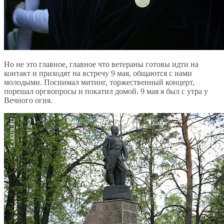
Но не это главное, главное что ветераны готовы идти на
контакт и приходят на встречу 9 мая, общаются с нами
молодыми. Поснимал митинг, торжественный концерт,
порешал оргвопросы и покатил домой. 9 мая я был с утра у
Вечного огня.