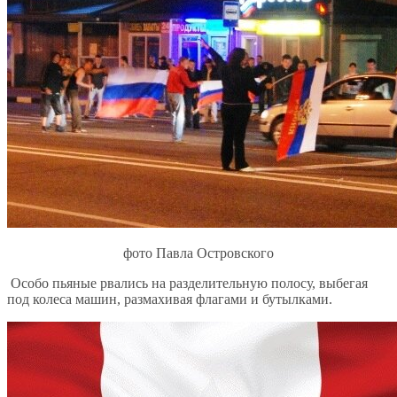
фото Павла Островского
Особо пьяные рвались на разделительную полосу, выбегая
под колеса машин, размахивая флагами и бутылками.