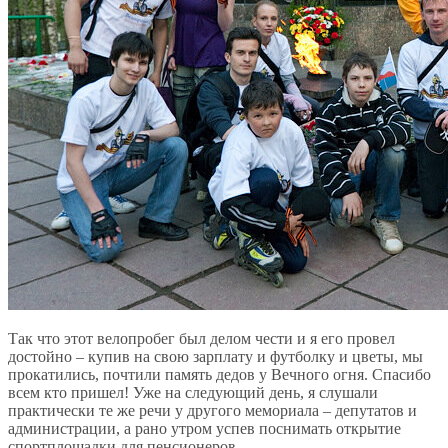
Так что этот велопробег был делом чести и я его провел
достойно – купив на свою зарплату и футболку и цветы, мы
прокатились, почтили память дедов у Вечного огня. Спасибо
всем кто пришел! Уже на следующий день, я слушали
практически те же речи у другого мемориала – депутатов и
администрации, а рано утром успев поснимать открытие
спортплощадки для пенсионеров.