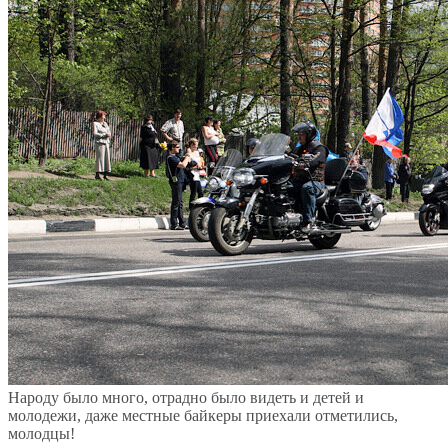
Народу было много, отрадно было видеть и детей и
молодежи, даже местные байкеры приехали отметились,
молодцы!