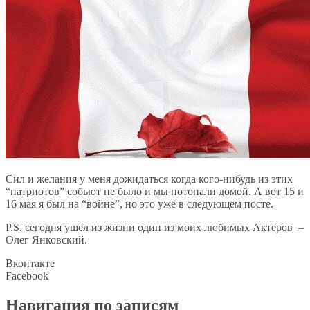
Сил и желания у меня дожидаться когда кого-нибудь из этих
“патриотов” собьют не было и мы потопали домой. А вот 15 и
16 мая я был на “войне”, но это уже в следующем посте.
P.S. сегодня ушел из жизни один из моих любимых Актеров –
Олег Янковский.
Вконтакте
Facebook
Навигация по записям