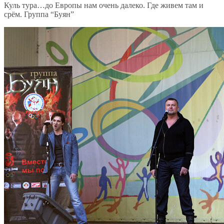
Куль тура…до Европы нам очень далеко. Где живем там и
срём. Группа “Буян”