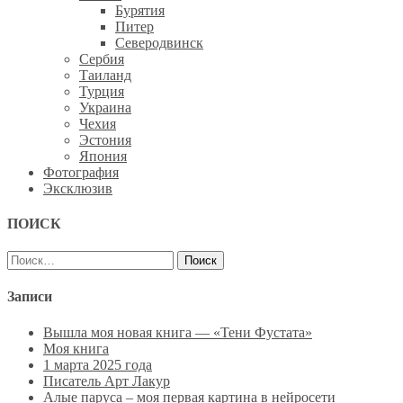
Бурятия
Питер
Северодвинск
Сербия
Таиланд
Турция
Украина
Чехия
Эстония
Япония
Фотография
Эксклюзив
ПОИСК
Найти:
Записи
Вышла моя новая книга — «Тени Фустата»
Моя книга
1 марта 2025 года
Писатель Арт Лакур
Алые паруса – моя первая картина в нейросети