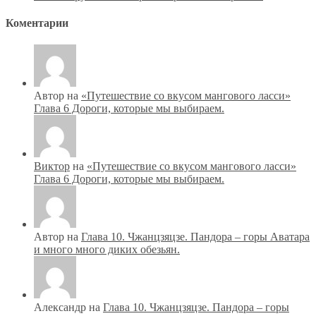
Коментарии
Автор на
«Путешествие со вкусом мангового ласси»
Глава 6 Дороги, которые мы выбираем.
Виктор
на
«Путешествие со вкусом мангового ласси»
Глава 6 Дороги, которые мы выбираем.
Автор на
Глава 10. Чжанцзяцзе. Пандора – горы Аватара
и много много диких обезьян.
Александр на
Глава 10. Чжанцзяцзе. Пандора – горы