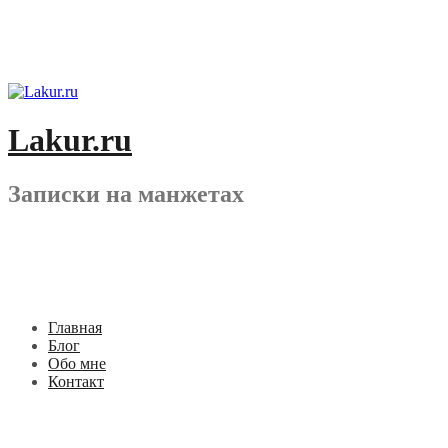
Перейти
к
содержимому
Lakur.ru
Записки на манжетах
Главная
Блог
Обо мне
Контакт