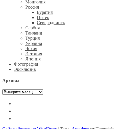
Монголия
Россия
Бурятия
Питер
Северодвинск
Сербия
Таиланд
Турция
Украина
Чехия
Эстония
Япония
Фотография
Эксклюзив
Архивы
Архивы
facebook
instagram
vkontakte
Сайт работает на WordPress
|
Тема:
Amadeus
от Themeisle.