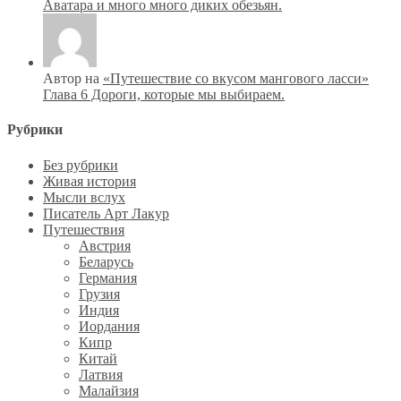
Аватара и много много диких обезьян.
Автор на
«Путешествие со вкусом мангового ласси»
Глава 6 Дороги, которые мы выбираем.
Рубрики
Без рубрики
Живая история
Мысли вслух
Писатель Арт Лакур
Путешествия
Австрия
Беларусь
Германия
Грузия
Индия
Иордания
Кипр
Китай
Латвия
Малайзия