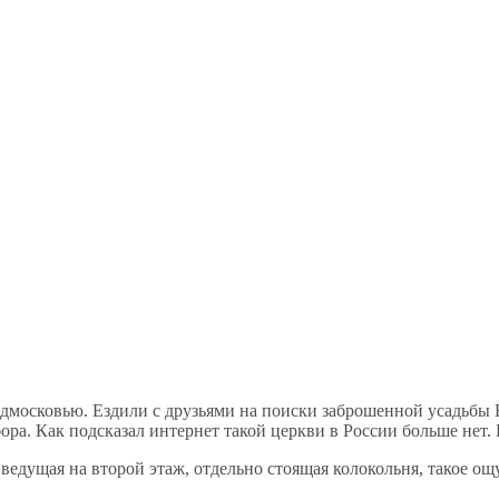
дмосковью. Ездили с друзьями на поиски заброшенной усадьбы Бы
ора. Как подсказал интернет такой церкви в России больше нет.
 ведущая на второй этаж, отдельно стоящая колокольня, такое ощ