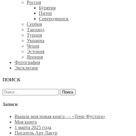
Россия
Бурятия
Питер
Северодвинск
Сербия
Таиланд
Турция
Украина
Чехия
Эстония
Япония
Фотография
Эксклюзив
ПОИСК
Найти:
Записи
Вышла моя новая книга — «Тени Фустата»
Моя книга
1 марта 2025 года
Писатель Арт Лакур