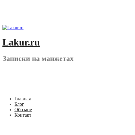
Перейти
к
содержимому
Lakur.ru
Записки на манжетах
Главная
Блог
Обо мне
Контакт