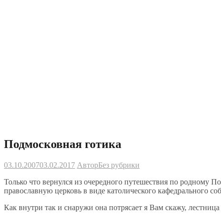
Подмосковная готика
03.10.2007
03.02.2017
Автор
Без рубрики
Только что вернулся из очередного путешествия по родному По
православную церковь в виде католического кафедрального соб
Как внутри так и снаружи она потрясает я Вам скажу, лестница