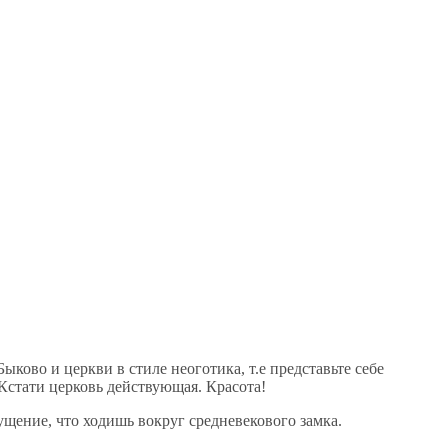
ково и церкви в стиле неоготика, т.е представьте себе
 Кстати церковь действующая. Красота!
ущение, что ходишь вокруг средневекового замка.