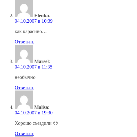
Elenka
:
04.10.2007 в 10:39
как карасиво…
Ответить
Marsel
:
04.10.2007 в 11:35
необычно
Ответить
Malisa
:
04.10.2007 в 19:30
Хорошо съездили 🙂
Ответить